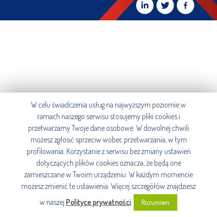
W celu świadczenia usług na najwyższym poziomie w
ramach naszego serwisu stosujemy pliki cookies i
przetwarzamy Twoje dane osobowe. W dowolnej chwili
możesz zgłosić sprzeciw wobec przetwarzania, w tym
profilowania. Korzystanie z serwisu bez zmiany ustawień
dotyczących plików cookies oznacza, że będą one
zamieszczane w Twoim urządzeniu. W każdym momencie
możesz zmienić te ustawienia. Więcej szczegółów znajdziesz
w naszej
Polityce prywatności
.
Rozumiem