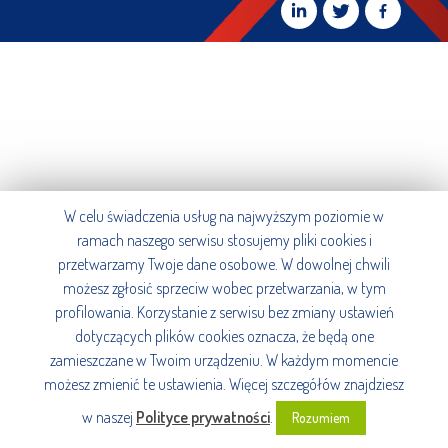
W celu świadczenia usług na najwyższym poziomie w
ramach naszego serwisu stosujemy pliki cookies i
przetwarzamy Twoje dane osobowe. W dowolnej chwili
możesz zgłosić sprzeciw wobec przetwarzania, w tym
profilowania. Korzystanie z serwisu bez zmiany ustawień
dotyczących plików cookies oznacza, że będą one
zamieszczane w Twoim urządzeniu. W każdym momencie
możesz zmienić te ustawienia. Więcej szczegółów znajdziesz
w naszej
Polityce prywatności
.
Rozumiem