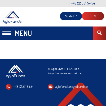
T: +48 22 531 54 54
Strefa FIZ
STI24
MENU
© AgioFunds TFI S.A., 2016.
Wszystkie prawa zastrzeżone.
+48 22 531 54 54
agiofunds@agiofunds.pl