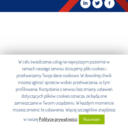
W celu świadczenia usług na najwyższym poziomie w
ramach naszego serwisu stosujemy pliki cookies i
przetwarzamy Twoje dane osobowe. W dowolnej chwili
możesz zgłosić sprzeciw wobec przetwarzania, w tym
profilowania. Korzystanie z serwisu bez zmiany ustawień
dotyczących plików cookies oznacza, że będą one
zamieszczane w Twoim urządzeniu. W każdym momencie
możesz zmienić te ustawienia. Więcej szczegółów znajdziesz
w naszej
Polityce prywatności
.
Rozumiem