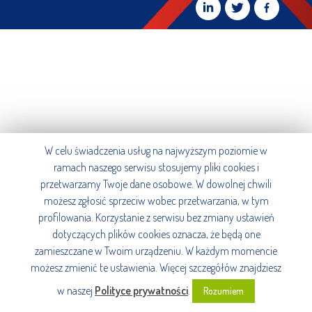
W celu świadczenia usług na najwyższym poziomie w
ramach naszego serwisu stosujemy pliki cookies i
przetwarzamy Twoje dane osobowe. W dowolnej chwili
możesz zgłosić sprzeciw wobec przetwarzania, w tym
profilowania. Korzystanie z serwisu bez zmiany ustawień
dotyczących plików cookies oznacza, że będą one
zamieszczane w Twoim urządzeniu. W każdym momencie
możesz zmienić te ustawienia. Więcej szczegółów znajdziesz
w naszej
Polityce prywatności
.
Rozumiem