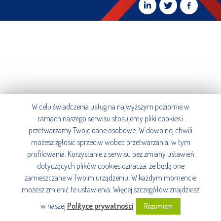
W celu świadczenia usług na najwyższym poziomie w
ramach naszego serwisu stosujemy pliki cookies i
przetwarzamy Twoje dane osobowe. W dowolnej chwili
możesz zgłosić sprzeciw wobec przetwarzania, w tym
profilowania. Korzystanie z serwisu bez zmiany ustawień
dotyczących plików cookies oznacza, że będą one
zamieszczane w Twoim urządzeniu. W każdym momencie
możesz zmienić te ustawienia. Więcej szczegółów znajdziesz
w naszej
Polityce prywatności
.
Rozumiem