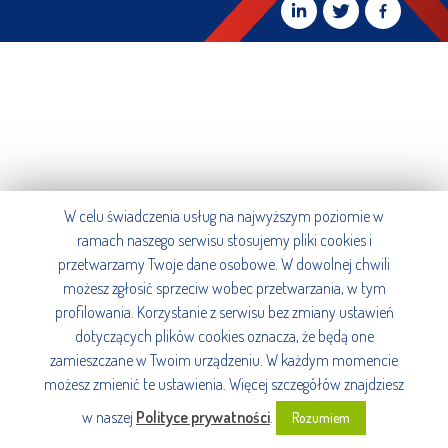
W celu świadczenia usług na najwyższym poziomie w
ramach naszego serwisu stosujemy pliki cookies i
przetwarzamy Twoje dane osobowe. W dowolnej chwili
możesz zgłosić sprzeciw wobec przetwarzania, w tym
profilowania. Korzystanie z serwisu bez zmiany ustawień
dotyczących plików cookies oznacza, że będą one
zamieszczane w Twoim urządzeniu. W każdym momencie
możesz zmienić te ustawienia. Więcej szczegółów znajdziesz
w naszej
Polityce prywatności
.
Rozumiem