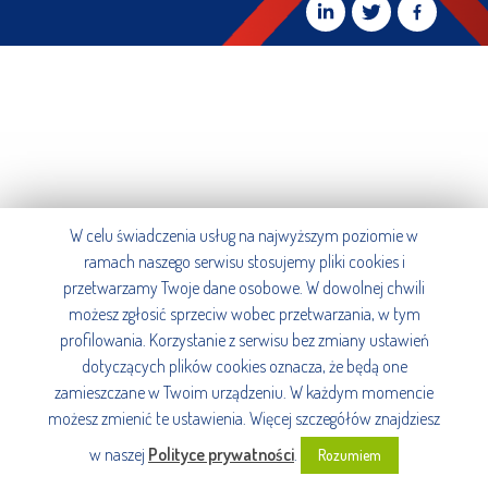
W celu świadczenia usług na najwyższym poziomie w
ramach naszego serwisu stosujemy pliki cookies i
przetwarzamy Twoje dane osobowe. W dowolnej chwili
możesz zgłosić sprzeciw wobec przetwarzania, w tym
profilowania. Korzystanie z serwisu bez zmiany ustawień
dotyczących plików cookies oznacza, że będą one
zamieszczane w Twoim urządzeniu. W każdym momencie
możesz zmienić te ustawienia. Więcej szczegółów znajdziesz
w naszej
Polityce prywatności
.
Rozumiem