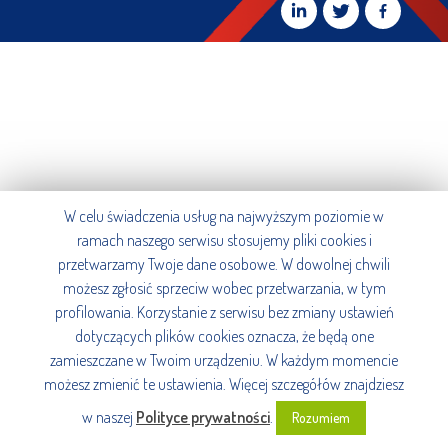
W celu świadczenia usług na najwyższym poziomie w
ramach naszego serwisu stosujemy pliki cookies i
przetwarzamy Twoje dane osobowe. W dowolnej chwili
możesz zgłosić sprzeciw wobec przetwarzania, w tym
profilowania. Korzystanie z serwisu bez zmiany ustawień
dotyczących plików cookies oznacza, że będą one
zamieszczane w Twoim urządzeniu. W każdym momencie
możesz zmienić te ustawienia. Więcej szczegółów znajdziesz
w naszej
Polityce prywatności
.
Rozumiem