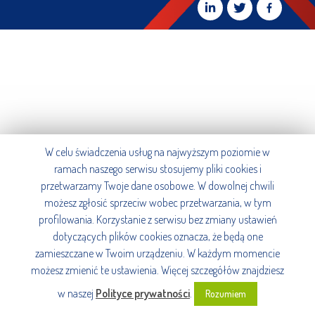
W celu świadczenia usług na najwyższym poziomie w
ramach naszego serwisu stosujemy pliki cookies i
przetwarzamy Twoje dane osobowe. W dowolnej chwili
możesz zgłosić sprzeciw wobec przetwarzania, w tym
profilowania. Korzystanie z serwisu bez zmiany ustawień
dotyczących plików cookies oznacza, że będą one
zamieszczane w Twoim urządzeniu. W każdym momencie
możesz zmienić te ustawienia. Więcej szczegółów znajdziesz
w naszej
Polityce prywatności
.
Rozumiem