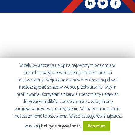
W celu świadczenia usług na najwyższym poziomie w
ramach naszego serwisu stosujemy pliki cookies i
przetwarzamy Twoje dane osobowe. W dowolnej chwili
możesz zgłosić sprzeciw wobec przetwarzania, w tym
profilowania. Korzystanie z serwisu bez zmiany ustawień
dotyczących plików cookies oznacza, że będą one
zamieszczane w Twoim urządzeniu. W każdym momencie
możesz zmienić te ustawienia. Więcej szczegółów znajdziesz
w naszej
Polityce prywatności
.
Rozumiem