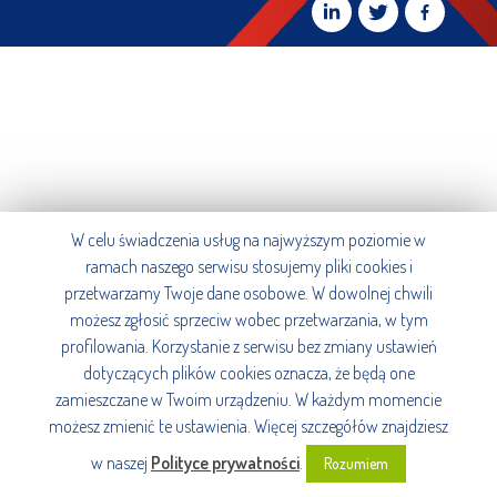
W celu świadczenia usług na najwyższym poziomie w
ramach naszego serwisu stosujemy pliki cookies i
przetwarzamy Twoje dane osobowe. W dowolnej chwili
możesz zgłosić sprzeciw wobec przetwarzania, w tym
profilowania. Korzystanie z serwisu bez zmiany ustawień
dotyczących plików cookies oznacza, że będą one
zamieszczane w Twoim urządzeniu. W każdym momencie
możesz zmienić te ustawienia. Więcej szczegółów znajdziesz
w naszej
Polityce prywatności
.
Rozumiem