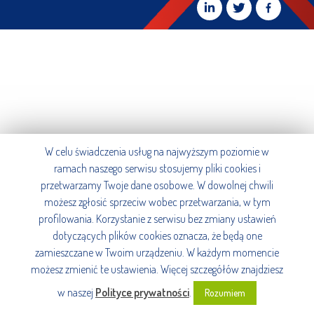
W celu świadczenia usług na najwyższym poziomie w
ramach naszego serwisu stosujemy pliki cookies i
przetwarzamy Twoje dane osobowe. W dowolnej chwili
możesz zgłosić sprzeciw wobec przetwarzania, w tym
profilowania. Korzystanie z serwisu bez zmiany ustawień
dotyczących plików cookies oznacza, że będą one
zamieszczane w Twoim urządzeniu. W każdym momencie
możesz zmienić te ustawienia. Więcej szczegółów znajdziesz
w naszej
Polityce prywatności
.
Rozumiem