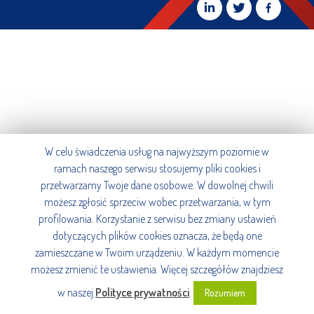
W celu świadczenia usług na najwyższym poziomie w
ramach naszego serwisu stosujemy pliki cookies i
przetwarzamy Twoje dane osobowe. W dowolnej chwili
możesz zgłosić sprzeciw wobec przetwarzania, w tym
profilowania. Korzystanie z serwisu bez zmiany ustawień
dotyczących plików cookies oznacza, że będą one
zamieszczane w Twoim urządzeniu. W każdym momencie
możesz zmienić te ustawienia. Więcej szczegółów znajdziesz
w naszej
Polityce prywatności
.
Rozumiem