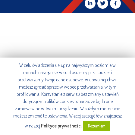
W celu świadczenia usług na najwyższym poziomie w
ramach naszego serwisu stosujemy pliki cookies i
przetwarzamy Twoje dane osobowe. W dowolnej chwili
możesz zgłosić sprzeciw wobec przetwarzania, w tym
profilowania. Korzystanie z serwisu bez zmiany ustawień
dotyczących plików cookies oznacza, że będą one
zamieszczane w Twoim urządzeniu. W każdym momencie
możesz zmienić te ustawienia. Więcej szczegółów znajdziesz
w naszej
Polityce prywatności
.
Rozumiem