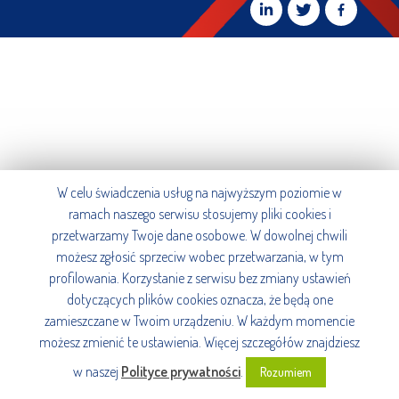
W celu świadczenia usług na najwyższym poziomie w
ramach naszego serwisu stosujemy pliki cookies i
przetwarzamy Twoje dane osobowe. W dowolnej chwili
możesz zgłosić sprzeciw wobec przetwarzania, w tym
profilowania. Korzystanie z serwisu bez zmiany ustawień
dotyczących plików cookies oznacza, że będą one
zamieszczane w Twoim urządzeniu. W każdym momencie
możesz zmienić te ustawienia. Więcej szczegółów znajdziesz
w naszej
Polityce prywatności
.
Rozumiem