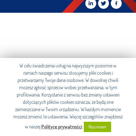
W celu świadczenia usług na najwyższym poziomie w
ramach naszego serwisu stosujemy pliki cookies i
przetwarzamy Twoje dane osobowe. W dowolnej chwili
możesz zgłosić sprzeciw wobec przetwarzania, w tym
profilowania. Korzystanie z serwisu bez zmiany ustawień
dotyczących plików cookies oznacza, że będą one
zamieszczane w Twoim urządzeniu. W każdym momencie
możesz zmienić te ustawienia. Więcej szczegółów znajdziesz
w naszej
Polityce prywatności
.
Rozumiem