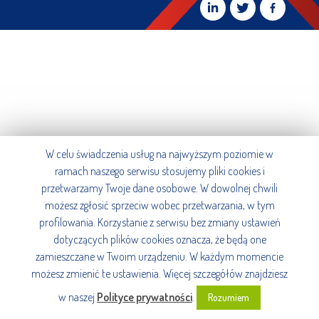
W celu świadczenia usług na najwyższym poziomie w
ramach naszego serwisu stosujemy pliki cookies i
przetwarzamy Twoje dane osobowe. W dowolnej chwili
możesz zgłosić sprzeciw wobec przetwarzania, w tym
profilowania. Korzystanie z serwisu bez zmiany ustawień
dotyczących plików cookies oznacza, że będą one
zamieszczane w Twoim urządzeniu. W każdym momencie
możesz zmienić te ustawienia. Więcej szczegółów znajdziesz
w naszej
Polityce prywatności
.
Rozumiem