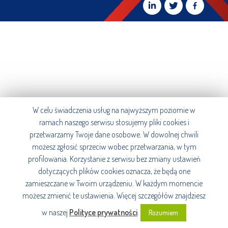
W celu świadczenia usług na najwyższym poziomie w
ramach naszego serwisu stosujemy pliki cookies i
przetwarzamy Twoje dane osobowe. W dowolnej chwili
możesz zgłosić sprzeciw wobec przetwarzania, w tym
profilowania. Korzystanie z serwisu bez zmiany ustawień
dotyczących plików cookies oznacza, że będą one
zamieszczane w Twoim urządzeniu. W każdym momencie
możesz zmienić te ustawienia. Więcej szczegółów znajdziesz
w naszej
Polityce prywatności
.
Rozumiem