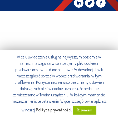
W celu świadczenia usług na najwyższym poziomie w
ramach naszego serwisu stosujemy pliki cookies i
przetwarzamy Twoje dane osobowe. W dowolnej chwili
możesz zgłosić sprzeciw wobec przetwarzania, w tym
profilowania. Korzystanie z serwisu bez zmiany ustawień
dotyczących plików cookies oznacza, że będą one
zamieszczane w Twoim urządzeniu. W każdym momencie
możesz zmienić te ustawienia. Więcej szczegółów znajdziesz
w naszej
Polityce prywatności
.
Rozumiem