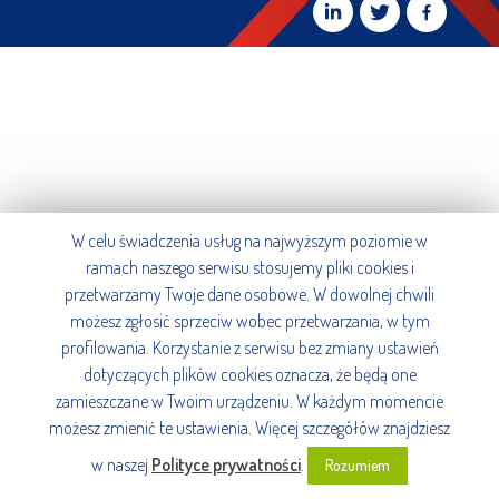
W celu świadczenia usług na najwyższym poziomie w
ramach naszego serwisu stosujemy pliki cookies i
przetwarzamy Twoje dane osobowe. W dowolnej chwili
możesz zgłosić sprzeciw wobec przetwarzania, w tym
profilowania. Korzystanie z serwisu bez zmiany ustawień
dotyczących plików cookies oznacza, że będą one
zamieszczane w Twoim urządzeniu. W każdym momencie
możesz zmienić te ustawienia. Więcej szczegółów znajdziesz
w naszej
Polityce prywatności
.
Rozumiem