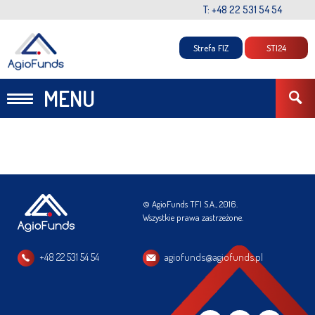
T: +48 22 531 54 54
Strefa FIZ
STI24
MENU
© AgioFunds TFI S.A., 2016.
Wszystkie prawa zastrzeżone.
+48 22 531 54 54
agiofunds@agiofunds.pl