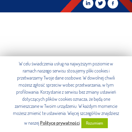
W celu świadczenia usług na najwyższym poziomie w
ramach naszego serwisu stosujemy pliki cookies i
przetwarzamy Twoje dane osobowe. W dowolnej chwili
możesz zgłosić sprzeciw wobec przetwarzania, w tym
profilowania. Korzystanie z serwisu bez zmiany ustawień
dotyczących plików cookies oznacza, że będą one
zamieszczane w Twoim urządzeniu. W każdym momencie
możesz zmienić te ustawienia. Więcej szczegółów znajdziesz
w naszej
Polityce prywatności
.
Rozumiem