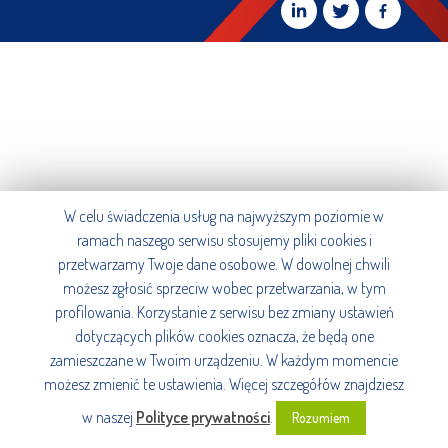
W celu świadczenia usług na najwyższym poziomie w
ramach naszego serwisu stosujemy pliki cookies i
przetwarzamy Twoje dane osobowe. W dowolnej chwili
możesz zgłosić sprzeciw wobec przetwarzania, w tym
profilowania. Korzystanie z serwisu bez zmiany ustawień
dotyczących plików cookies oznacza, że będą one
zamieszczane w Twoim urządzeniu. W każdym momencie
możesz zmienić te ustawienia. Więcej szczegółów znajdziesz
w naszej
Polityce prywatności
.
Rozumiem