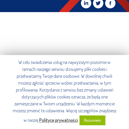
W celu świadczenia usług na najwyższym poziomie w
ramach naszego serwisu stosujemy pliki cookies i
przetwarzamy Twoje dane osobowe. W dowolnej chwili
możesz zgłosić sprzeciw wobec przetwarzania, w tym
profilowania. Korzystanie z serwisu bez zmiany ustawień
dotyczących plików cookies oznacza, że będą one
zamieszczane w Twoim urządzeniu. W każdym momencie
możesz zmienić te ustawienia. Więcej szczegółów znajdziesz
w naszej
Polityce prywatności
.
Rozumiem