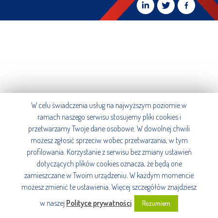
W celu świadczenia usług na najwyższym poziomie w
ramach naszego serwisu stosujemy pliki cookies i
przetwarzamy Twoje dane osobowe. W dowolnej chwili
możesz zgłosić sprzeciw wobec przetwarzania, w tym
profilowania. Korzystanie z serwisu bez zmiany ustawień
dotyczących plików cookies oznacza, że będą one
zamieszczane w Twoim urządzeniu. W każdym momencie
możesz zmienić te ustawienia. Więcej szczegółów znajdziesz
w naszej
Polityce prywatności
.
Rozumiem