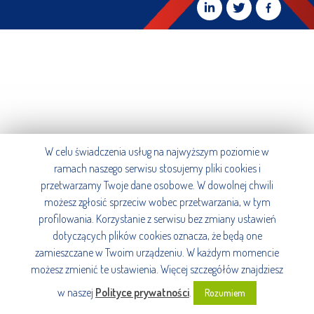
W celu świadczenia usług na najwyższym poziomie w
ramach naszego serwisu stosujemy pliki cookies i
przetwarzamy Twoje dane osobowe. W dowolnej chwili
możesz zgłosić sprzeciw wobec przetwarzania, w tym
profilowania. Korzystanie z serwisu bez zmiany ustawień
dotyczących plików cookies oznacza, że będą one
zamieszczane w Twoim urządzeniu. W każdym momencie
możesz zmienić te ustawienia. Więcej szczegółów znajdziesz
w naszej
Polityce prywatności
.
Rozumiem