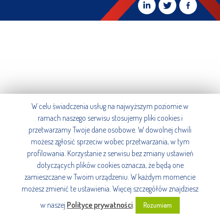
W celu świadczenia usług na najwyższym poziomie w
ramach naszego serwisu stosujemy pliki cookies i
przetwarzamy Twoje dane osobowe. W dowolnej chwili
możesz zgłosić sprzeciw wobec przetwarzania, w tym
profilowania. Korzystanie z serwisu bez zmiany ustawień
dotyczących plików cookies oznacza, że będą one
zamieszczane w Twoim urządzeniu. W każdym momencie
możesz zmienić te ustawienia. Więcej szczegółów znajdziesz
w naszej
Polityce prywatności
.
Rozumiem