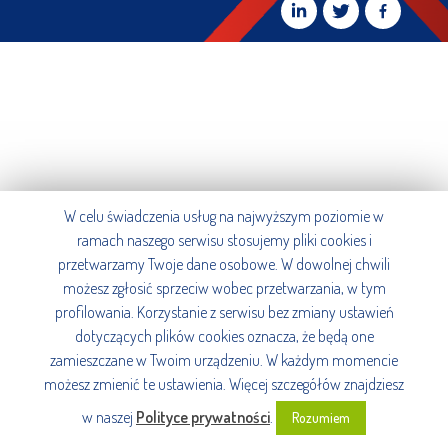
W celu świadczenia usług na najwyższym poziomie w
ramach naszego serwisu stosujemy pliki cookies i
przetwarzamy Twoje dane osobowe. W dowolnej chwili
możesz zgłosić sprzeciw wobec przetwarzania, w tym
profilowania. Korzystanie z serwisu bez zmiany ustawień
dotyczących plików cookies oznacza, że będą one
zamieszczane w Twoim urządzeniu. W każdym momencie
możesz zmienić te ustawienia. Więcej szczegółów znajdziesz
w naszej
Polityce prywatności
.
Rozumiem