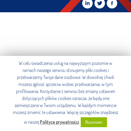
W celu świadczenia usług na najwyższym poziomie w
ramach naszego serwisu stosujemy pliki cookies i
przetwarzamy Twoje dane osobowe. W dowolnej chwili
możesz zgłosić sprzeciw wobec przetwarzania, w tym
profilowania. Korzystanie z serwisu bez zmiany ustawień
dotyczących plików cookies oznacza, że będą one
zamieszczane w Twoim urządzeniu. W każdym momencie
możesz zmienić te ustawienia. Więcej szczegółów znajdziesz
w naszej
Polityce prywatności
.
Rozumiem