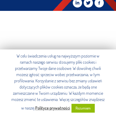
W celu świadczenia usług na najwyższym poziomie w
ramach naszego serwisu stosujemy pliki cookies i
przetwarzamy Twoje dane osobowe. W dowolnej chwili
możesz zgłosić sprzeciw wobec przetwarzania, w tym
profilowania. Korzystanie z serwisu bez zmiany ustawień
dotyczących plików cookies oznacza, że będą one
zamieszczane w Twoim urządzeniu. W każdym momencie
możesz zmienić te ustawienia. Więcej szczegółów znajdziesz
w naszej
Polityce prywatności
.
Rozumiem