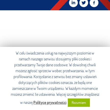
W celu świadczenia usług na najwyższym poziomie w
ramach naszego serwisu stosujemy pliki cookies i
przetwarzamy Twoje dane osobowe. W dowolnej chwili
możesz zgłosić sprzeciw wobec przetwarzania, w tym
profilowania. Korzystanie z serwisu bez zmiany ustawień
dotyczących plików cookies oznacza, że będą one
zamieszczane w Twoim urządzeniu. W każdym momencie
możesz zmienić te ustawienia. Więcej szczegółów znajdziesz
w naszej
Polityce prywatności
.
Rozumiem