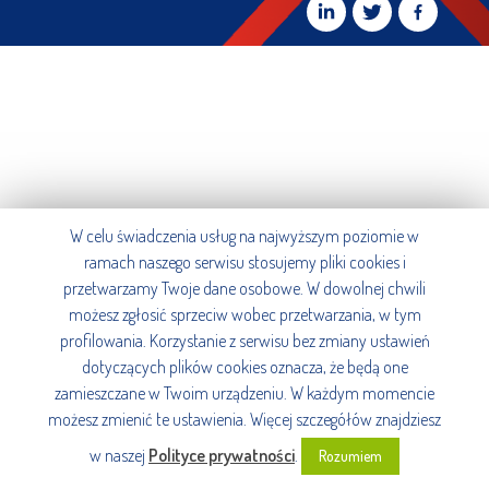
W celu świadczenia usług na najwyższym poziomie w
ramach naszego serwisu stosujemy pliki cookies i
przetwarzamy Twoje dane osobowe. W dowolnej chwili
możesz zgłosić sprzeciw wobec przetwarzania, w tym
profilowania. Korzystanie z serwisu bez zmiany ustawień
dotyczących plików cookies oznacza, że będą one
zamieszczane w Twoim urządzeniu. W każdym momencie
możesz zmienić te ustawienia. Więcej szczegółów znajdziesz
w naszej
Polityce prywatności
.
Rozumiem