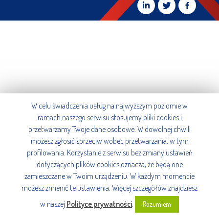
W celu świadczenia usług na najwyższym poziomie w
ramach naszego serwisu stosujemy pliki cookies i
przetwarzamy Twoje dane osobowe. W dowolnej chwili
możesz zgłosić sprzeciw wobec przetwarzania, w tym
profilowania. Korzystanie z serwisu bez zmiany ustawień
dotyczących plików cookies oznacza, że będą one
zamieszczane w Twoim urządzeniu. W każdym momencie
możesz zmienić te ustawienia. Więcej szczegółów znajdziesz
w naszej
Polityce prywatności
.
Rozumiem