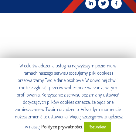
W celu świadczenia usług na najwyższym poziomie w
ramach naszego serwisu stosujemy pliki cookies i
przetwarzamy Twoje dane osobowe. W dowolnej chwili
możesz zgłosić sprzeciw wobec przetwarzania, w tym
profilowania. Korzystanie z serwisu bez zmiany ustawień
dotyczących plików cookies oznacza, że będą one
zamieszczane w Twoim urządzeniu. W każdym momencie
możesz zmienić te ustawienia. Więcej szczegółów znajdziesz
w naszej
Polityce prywatności
.
Rozumiem