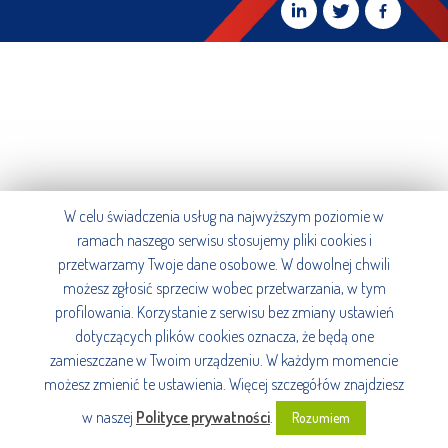
W celu świadczenia usług na najwyższym poziomie w
ramach naszego serwisu stosujemy pliki cookies i
przetwarzamy Twoje dane osobowe. W dowolnej chwili
możesz zgłosić sprzeciw wobec przetwarzania, w tym
profilowania. Korzystanie z serwisu bez zmiany ustawień
dotyczących plików cookies oznacza, że będą one
zamieszczane w Twoim urządzeniu. W każdym momencie
możesz zmienić te ustawienia. Więcej szczegółów znajdziesz
w naszej
Polityce prywatności
.
Rozumiem