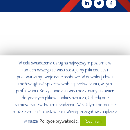
W celu świadczenia usług na najwyższym poziomie w
ramach naszego serwisu stosujemy pliki cookies i
przetwarzamy Twoje dane osobowe. W dowolnej chwili
możesz zgłosić sprzeciw wobec przetwarzania, w tym
profilowania. Korzystanie z serwisu bez zmiany ustawień
dotyczących plików cookies oznacza, że będą one
zamieszczane w Twoim urządzeniu. W każdym momencie
możesz zmienić te ustawienia. Więcej szczegółów znajdziesz
w naszej
Polityce prywatności
.
Rozumiem