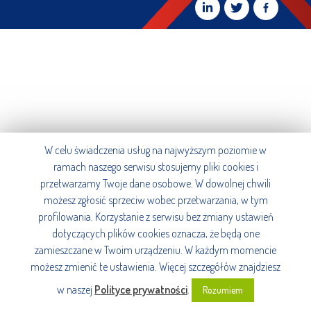
W celu świadczenia usług na najwyższym poziomie w
ramach naszego serwisu stosujemy pliki cookies i
przetwarzamy Twoje dane osobowe. W dowolnej chwili
możesz zgłosić sprzeciw wobec przetwarzania, w tym
profilowania. Korzystanie z serwisu bez zmiany ustawień
dotyczących plików cookies oznacza, że będą one
zamieszczane w Twoim urządzeniu. W każdym momencie
możesz zmienić te ustawienia. Więcej szczegółów znajdziesz
w naszej
Polityce prywatności
.
Rozumiem