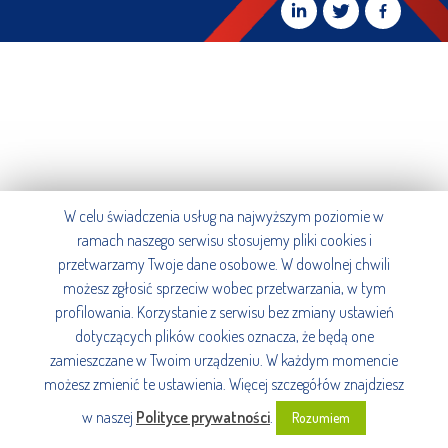
W celu świadczenia usług na najwyższym poziomie w
ramach naszego serwisu stosujemy pliki cookies i
przetwarzamy Twoje dane osobowe. W dowolnej chwili
możesz zgłosić sprzeciw wobec przetwarzania, w tym
profilowania. Korzystanie z serwisu bez zmiany ustawień
dotyczących plików cookies oznacza, że będą one
zamieszczane w Twoim urządzeniu. W każdym momencie
możesz zmienić te ustawienia. Więcej szczegółów znajdziesz
w naszej
Polityce prywatności
.
Rozumiem