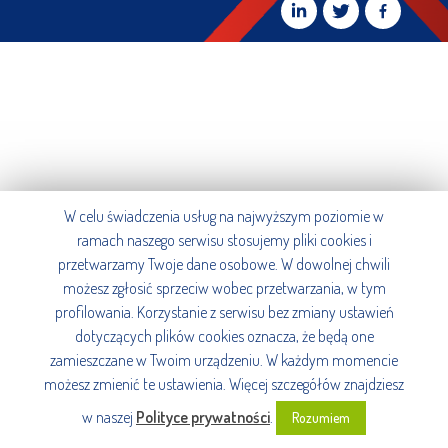
W celu świadczenia usług na najwyższym poziomie w
ramach naszego serwisu stosujemy pliki cookies i
przetwarzamy Twoje dane osobowe. W dowolnej chwili
możesz zgłosić sprzeciw wobec przetwarzania, w tym
profilowania. Korzystanie z serwisu bez zmiany ustawień
dotyczących plików cookies oznacza, że będą one
zamieszczane w Twoim urządzeniu. W każdym momencie
możesz zmienić te ustawienia. Więcej szczegółów znajdziesz
w naszej
Polityce prywatności
.
Rozumiem