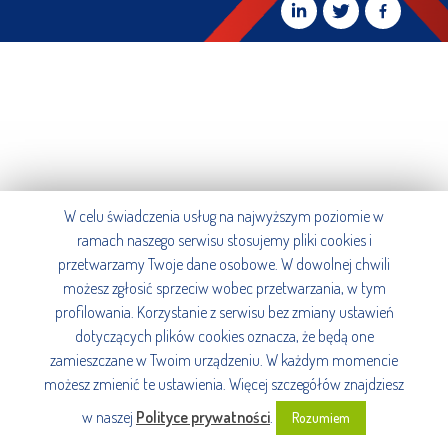
W celu świadczenia usług na najwyższym poziomie w
ramach naszego serwisu stosujemy pliki cookies i
przetwarzamy Twoje dane osobowe. W dowolnej chwili
możesz zgłosić sprzeciw wobec przetwarzania, w tym
profilowania. Korzystanie z serwisu bez zmiany ustawień
dotyczących plików cookies oznacza, że będą one
zamieszczane w Twoim urządzeniu. W każdym momencie
możesz zmienić te ustawienia. Więcej szczegółów znajdziesz
w naszej
Polityce prywatności
.
Rozumiem