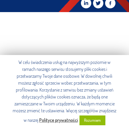
W celu świadczenia usług na najwyższym poziomie w
ramach naszego serwisu stosujemy pliki cookies i
przetwarzamy Twoje dane osobowe. W dowolnej chwili
możesz zgłosić sprzeciw wobec przetwarzania, w tym
profilowania. Korzystanie z serwisu bez zmiany ustawień
dotyczących plików cookies oznacza, że będą one
zamieszczane w Twoim urządzeniu. W każdym momencie
możesz zmienić te ustawienia. Więcej szczegółów znajdziesz
w naszej
Polityce prywatności
.
Rozumiem