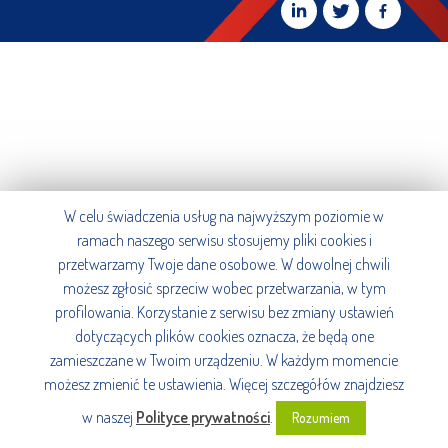
W celu świadczenia usług na najwyższym poziomie w
ramach naszego serwisu stosujemy pliki cookies i
przetwarzamy Twoje dane osobowe. W dowolnej chwili
możesz zgłosić sprzeciw wobec przetwarzania, w tym
profilowania. Korzystanie z serwisu bez zmiany ustawień
dotyczących plików cookies oznacza, że będą one
zamieszczane w Twoim urządzeniu. W każdym momencie
możesz zmienić te ustawienia. Więcej szczegółów znajdziesz
w naszej
Polityce prywatności
.
Rozumiem