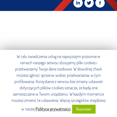
W celu świadczenia usług na najwyższym poziomie w
ramach naszego serwisu stosujemy pliki cookies i
przetwarzamy Twoje dane osobowe. W dowolnej chwili
możesz zgłosić sprzeciw wobec przetwarzania, w tym
profilowania. Korzystanie z serwisu bez zmiany ustawień
dotyczących plików cookies oznacza, że będą one
zamieszczane w Twoim urządzeniu. W każdym momencie
możesz zmienić te ustawienia. Więcej szczegółów znajdziesz
w naszej
Polityce prywatności
.
Rozumiem