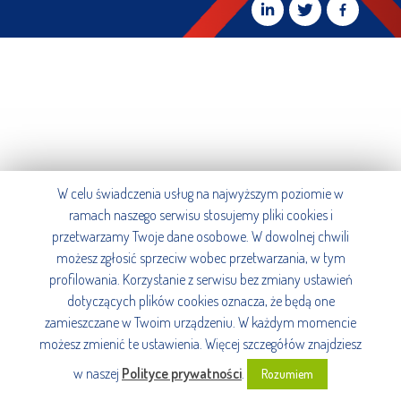
W celu świadczenia usług na najwyższym poziomie w
ramach naszego serwisu stosujemy pliki cookies i
przetwarzamy Twoje dane osobowe. W dowolnej chwili
możesz zgłosić sprzeciw wobec przetwarzania, w tym
profilowania. Korzystanie z serwisu bez zmiany ustawień
dotyczących plików cookies oznacza, że będą one
zamieszczane w Twoim urządzeniu. W każdym momencie
możesz zmienić te ustawienia. Więcej szczegółów znajdziesz
w naszej
Polityce prywatności
.
Rozumiem