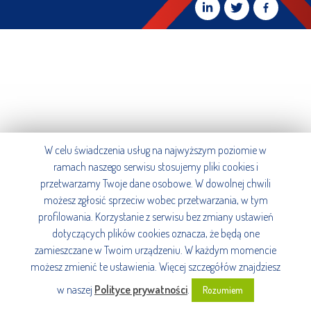
W celu świadczenia usług na najwyższym poziomie w
ramach naszego serwisu stosujemy pliki cookies i
przetwarzamy Twoje dane osobowe. W dowolnej chwili
możesz zgłosić sprzeciw wobec przetwarzania, w tym
profilowania. Korzystanie z serwisu bez zmiany ustawień
dotyczących plików cookies oznacza, że będą one
zamieszczane w Twoim urządzeniu. W każdym momencie
możesz zmienić te ustawienia. Więcej szczegółów znajdziesz
w naszej
Polityce prywatności
.
Rozumiem