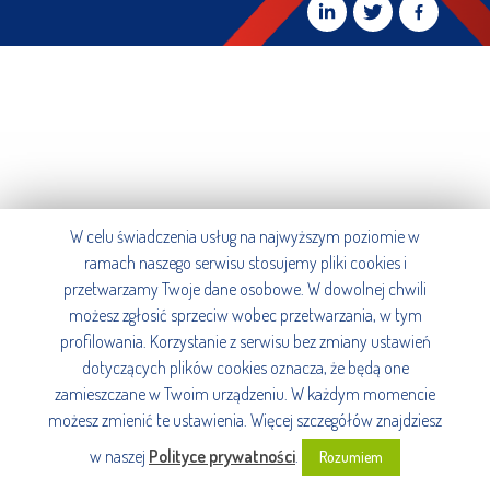
W celu świadczenia usług na najwyższym poziomie w
ramach naszego serwisu stosujemy pliki cookies i
przetwarzamy Twoje dane osobowe. W dowolnej chwili
możesz zgłosić sprzeciw wobec przetwarzania, w tym
profilowania. Korzystanie z serwisu bez zmiany ustawień
dotyczących plików cookies oznacza, że będą one
zamieszczane w Twoim urządzeniu. W każdym momencie
możesz zmienić te ustawienia. Więcej szczegółów znajdziesz
w naszej
Polityce prywatności
.
Rozumiem