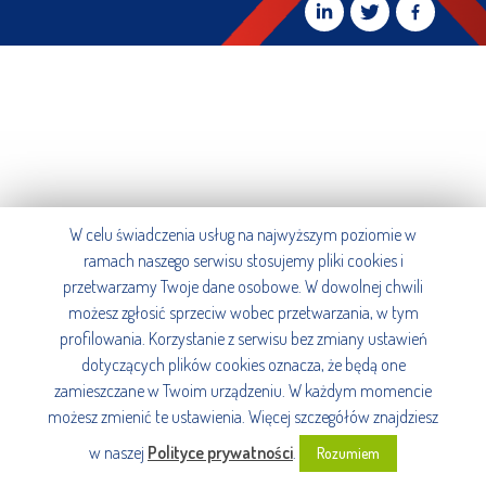
W celu świadczenia usług na najwyższym poziomie w
ramach naszego serwisu stosujemy pliki cookies i
przetwarzamy Twoje dane osobowe. W dowolnej chwili
możesz zgłosić sprzeciw wobec przetwarzania, w tym
profilowania. Korzystanie z serwisu bez zmiany ustawień
dotyczących plików cookies oznacza, że będą one
zamieszczane w Twoim urządzeniu. W każdym momencie
możesz zmienić te ustawienia. Więcej szczegółów znajdziesz
w naszej
Polityce prywatności
.
Rozumiem