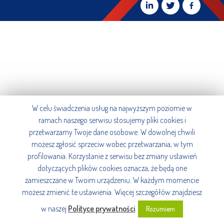
W celu świadczenia usług na najwyższym poziomie w
ramach naszego serwisu stosujemy pliki cookies i
przetwarzamy Twoje dane osobowe. W dowolnej chwili
możesz zgłosić sprzeciw wobec przetwarzania, w tym
profilowania. Korzystanie z serwisu bez zmiany ustawień
dotyczących plików cookies oznacza, że będą one
zamieszczane w Twoim urządzeniu. W każdym momencie
możesz zmienić te ustawienia. Więcej szczegółów znajdziesz
w naszej
Polityce prywatności
.
Rozumiem