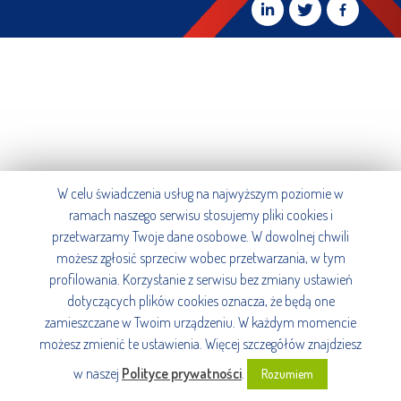
W celu świadczenia usług na najwyższym poziomie w
ramach naszego serwisu stosujemy pliki cookies i
przetwarzamy Twoje dane osobowe. W dowolnej chwili
możesz zgłosić sprzeciw wobec przetwarzania, w tym
profilowania. Korzystanie z serwisu bez zmiany ustawień
dotyczących plików cookies oznacza, że będą one
zamieszczane w Twoim urządzeniu. W każdym momencie
możesz zmienić te ustawienia. Więcej szczegółów znajdziesz
w naszej
Polityce prywatności
.
Rozumiem