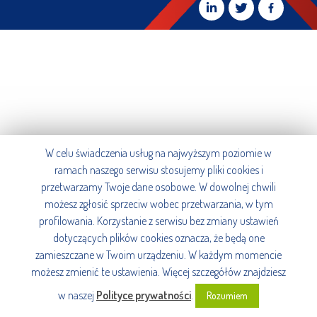
W celu świadczenia usług na najwyższym poziomie w
ramach naszego serwisu stosujemy pliki cookies i
przetwarzamy Twoje dane osobowe. W dowolnej chwili
możesz zgłosić sprzeciw wobec przetwarzania, w tym
profilowania. Korzystanie z serwisu bez zmiany ustawień
dotyczących plików cookies oznacza, że będą one
zamieszczane w Twoim urządzeniu. W każdym momencie
możesz zmienić te ustawienia. Więcej szczegółów znajdziesz
w naszej
Polityce prywatności
.
Rozumiem