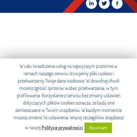
W celu świadczenia usług na najwyższym poziomie w
ramach naszego serwisu stosujemy pliki cookies i
przetwarzamy Twoje dane osobowe. W dowolnej chwili
możesz zgłosić sprzeciw wobec przetwarzania, w tym
profilowania. Korzystanie z serwisu bez zmiany ustawień
dotyczących plików cookies oznacza, że będą one
zamieszczane w Twoim urządzeniu. W każdym momencie
możesz zmienić te ustawienia. Więcej szczegółów znajdziesz
w naszej
Polityce prywatności
.
Rozumiem